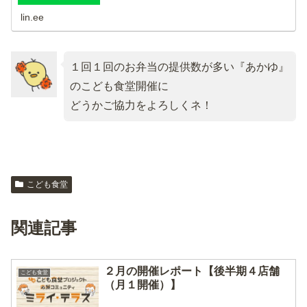
lin.ee
１回１回のお弁当の提供数が多い『あかゆ』
のこども食堂開催に
どうかご協力をよろしくネ！
こども食堂
関連記事
２月の開催レポート【後半期４店舗
こども食堂
（月１開催）】