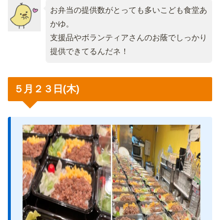
お弁当の提供数がとっても多いこども食堂あ
かゆ。
支援品やボランティアさんのお蔭でしっかり
提供できてるんだネ！
５月２３日(木)