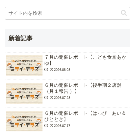
新着記事
７月の開催レポート【こども食堂あか
ゆ】
2026.08.03
６月の開催レポート【後半期２店舗
（月１報告 ）】
2026.07.23
６月の開催レポート【はっぴーあい＆
ひととき】
2026.07.17