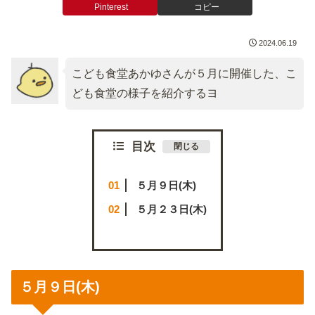
Pinterest
コピー
2024.06.19
こども食堂あかゆさんが５月に開催した、こ
ども食堂の様子を紹介するヨ
目次
５月９日(木)
５月２３日(木)
５月９日(木)