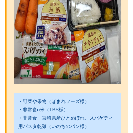
・野菜や果物（ほまれフーズ様）
・非常食α米（TBS様）
・非常食、宮崎県産ひとめぼれ、スパゲティ
用パスタ乾麺（いのちのパン様）