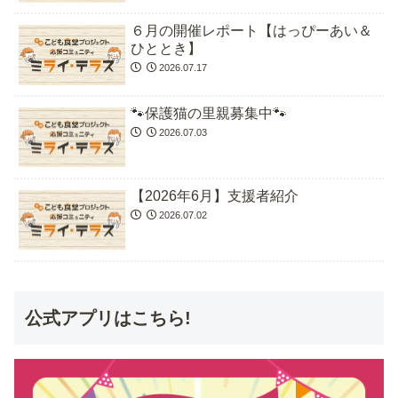
６月の開催レポート【はっぴーあい＆
ひととき】
2026.07.17
🐾保護猫の里親募集中🐾
2026.07.03
【2026年6月】支援者紹介
2026.07.02
公式アプリはこちら!