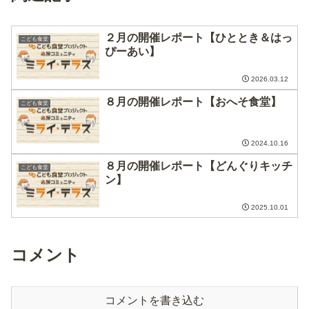
２月の開催レポート【ひととき＆はっ
こども食堂
ぴーあい】
2026.03.12
８月の開催レポート【おへそ食堂】
こども食堂
2024.10.16
８月の開催レポート【どんぐりキッチ
こども食堂
ン】
2025.10.01
コメント
コメントを書き込む