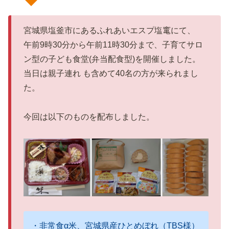
宮城県塩釜市にあるふれあいエスプ塩竃にて、
午前9時30分から午前11時30分まで、子育てサロ
ン型の子ども食堂(弁当配食型)を開催しました。
当日は親子連れ も含めて40名の方が来られまし
た。
今回は以下のものを配布しました。
・非常食α米、宮城県産ひとめぼれ（TBS様）