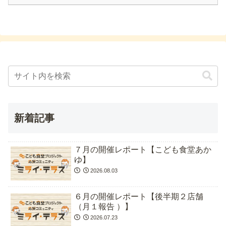
新着記事
７月の開催レポート【こども食堂あか
ゆ】
2026.08.03
６月の開催レポート【後半期２店舗
（月１報告 ）】
2026.07.23