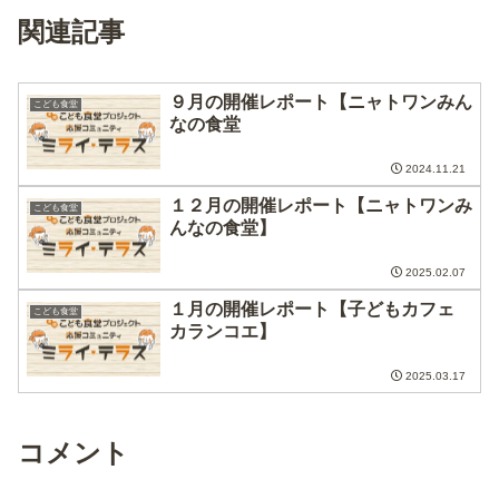
関連記事
９月の開催レポート【ニャトワンみん
こども食堂
なの食堂
2024.11.21
１２月の開催レポート【ニャトワンみ
こども食堂
んなの食堂】
2025.02.07
１月の開催レポート【子どもカフェ
こども食堂
カランコエ】
2025.03.17
コメント