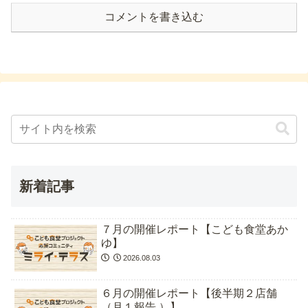
コメントを書き込む
新着記事
７月の開催レポート【こども食堂あか
ゆ】
2026.08.03
６月の開催レポート【後半期２店舗
（月１報告 ）】