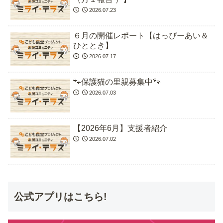
2026.07.23
６月の開催レポート【はっぴーあい＆
ひととき】
2026.07.17
🐾保護猫の里親募集中🐾
2026.07.03
【2026年6月】支援者紹介
2026.07.02
公式アプリはこちら!