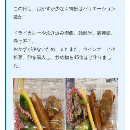
この日も、おかずが少なく御飯はバリエーション
豊か！
ドライカレーや炊き込み御飯、雑穀米、御赤飯、
巻き寿司。
おかずが少ないため、またまた、ウインナーと小
松菜、卵を購入し、炒め物を45食ほど作りまし
た。