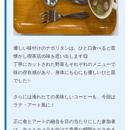
優しい味付けのナポリタンは、ひと口食べると昔
懐かし喫茶店の味を思い出します😋
丁寧にカットされた野菜もそれぞれのメニューで
味の存在感があり、身体にも心にも優しいひと皿
でした✨
さらには淹れたての美味しいコーヒーも、今回は
ラテ・アート風に！
正に食とアートの融合を目の当たりにした参加者
は、次々とカメラを向けて貴重な瞬間をおさめま