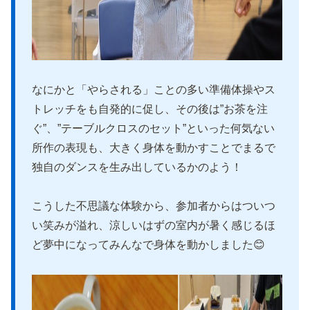
なにかと「やらされる」ことの多い準備体操やス
トレッチをも自発的に促し、その後は”お茶を注
ぐ”、”テーブルクロスのセット”といった何気ない
所作の表現も、大きく身体を動かすことでまるで
独自のダンスを生み出しているかのよう！
こうした不思議な体験から、参加者からはついつ
い笑みが溢れ、涼しいはずの室内が暑く感じるほ
ど夢中になってみんなで身体を動かしました😊