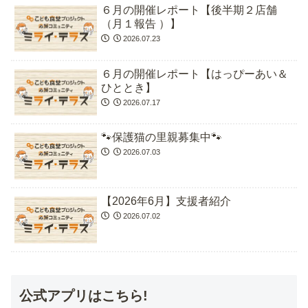
６月の開催レポート【後半期２店舗
（月１報告 ）】
2026.07.23
６月の開催レポート【はっぴーあい＆
ひととき】
2026.07.17
🐾保護猫の里親募集中🐾
2026.07.03
【2026年6月】支援者紹介
2026.07.02
公式アプリはこちら!