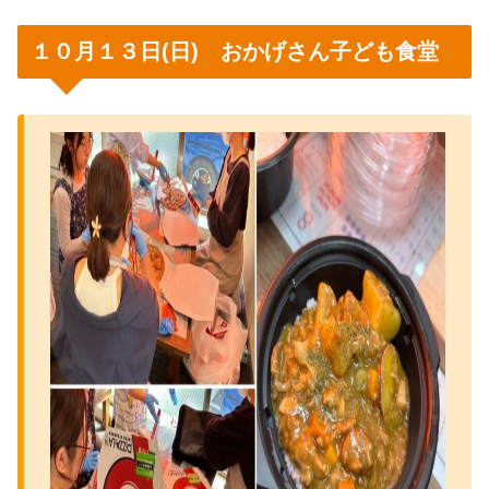
１０月１３日(日) おかげさん子ども食堂