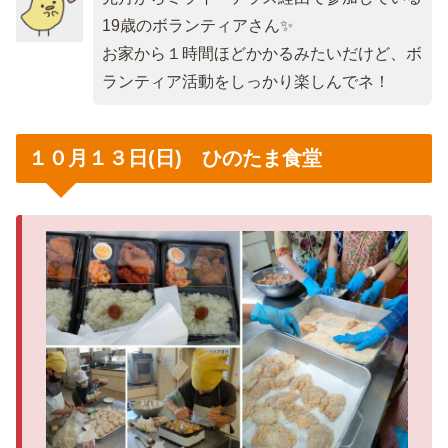
19歳のボランティアさん✨
お家から１時間ほどかかるみたいだけど、ボ
ランティア活動をしっかり楽しんでネ！
１０月１３日(日) ひのたま食堂