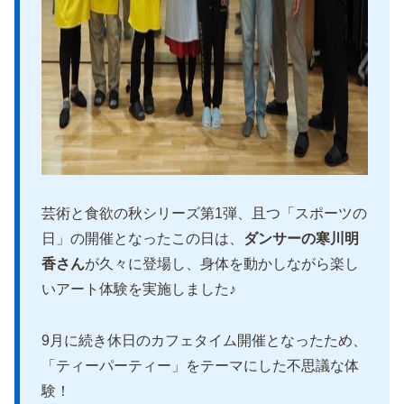
芸術と食欲の秋シリーズ第1弾、且つ「スポーツの
日」の開催となったこの日は、
ダンサーの寒川明
香さん
が久々に登場し、身体を動かしながら楽し
いアート体験を実施しました♪
9月に続き休日のカフェタイム開催となったため、
「ティーパーティー」をテーマにした不思議な体
験！