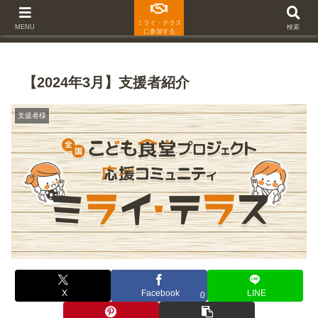
ミライ・テラス
MENU
検索
に参加する
【2024年3月】支援者紹介
支援者様
X
Facebook
LINE
0