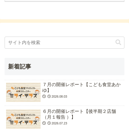
新着記事
７月の開催レポート【こども食堂あか
ゆ】
2026.08.03
６月の開催レポート【後半期２店舗
（月１報告 ）】
2026.07.23