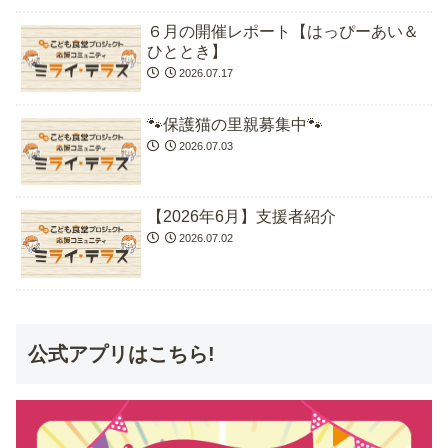
６月の開催レポート【はっぴーあい＆
ひととき】
2026.07.17
🐾保護猫の里親募集中🐾
2026.07.03
【2026年6月】支援者紹介
2026.07.02
公式アプリはこちら!