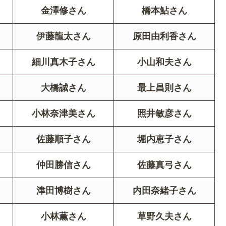
金澤修さん
橋本鮎さん
伊藤龍太さん
原田由利香さん
細川真木子さん
小山和夫さん
大橋誠さん
最上昌則さん
小林奈津美さん
照井敏彦さん
佐藤順子さん
堀内恵子さん
仲田勝信さん
佐藤真弓さん
津田博樹さん
内田奈緒子さん
小林薫さん
草野久夫さん