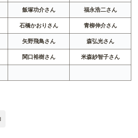
飯塚功介さん
福永浩二さん
石橋かおりさん
青柳伸介さん
矢野飛鳥さん
森弘光さん
関口裕樹さん
米森紗智子さん
ヨ