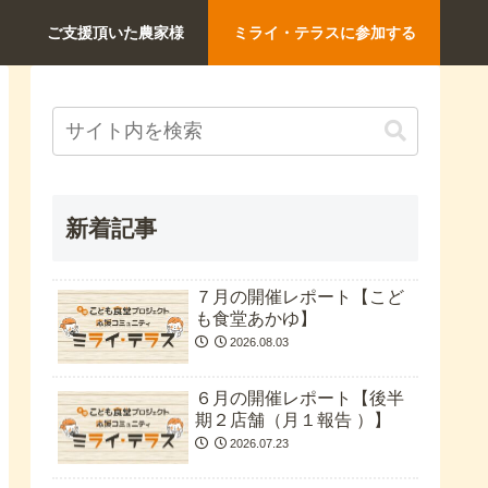
ご支援頂いた農家様
ミライ・テラスに参加する
新着記事
７月の開催レポート【こど
も食堂あかゆ】
2026.08.03
６月の開催レポート【後半
期２店舗（月１報告 ）】
2026.07.23