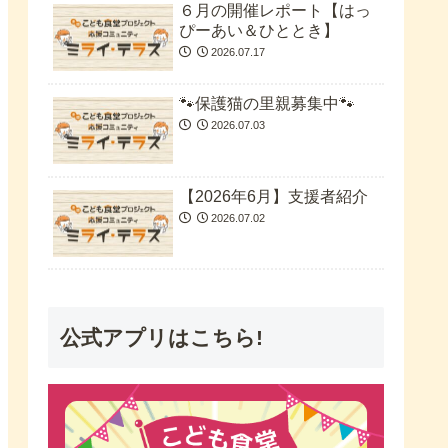
６月の開催レポート【はっ
ぴーあい＆ひととき】
2026.07.17
🐾保護猫の里親募集中🐾
2026.07.03
【2026年6月】支援者紹介
2026.07.02
公式アプリはこちら!