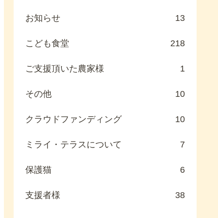
お知らせ
13
こども食堂
218
ご支援頂いた農家様
1
その他
10
クラウドファンディング
10
ミライ・テラスについて
7
保護猫
6
支援者様
38