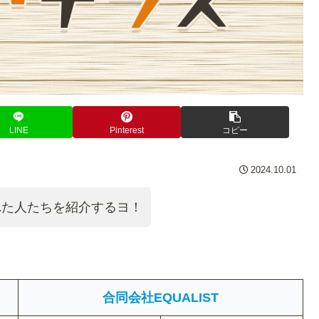
LINE
Pinterest
コピー
2024.10.01
くれた人たちを紹介するヨ！
合同会社EQUALIST