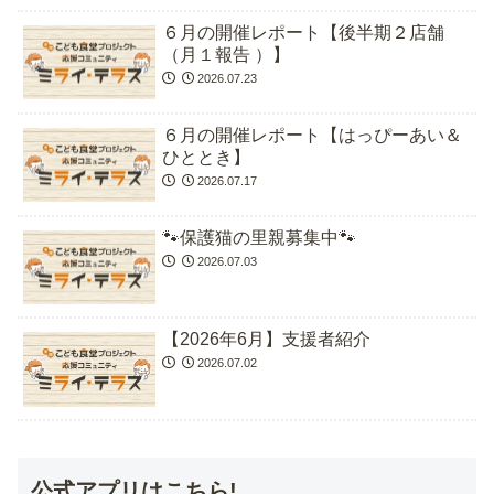
６月の開催レポート【後半期２店舗
（月１報告 ）】
2026.07.23
６月の開催レポート【はっぴーあい＆
ひととき】
2026.07.17
🐾保護猫の里親募集中🐾
2026.07.03
【2026年6月】支援者紹介
2026.07.02
公式アプリはこちら!