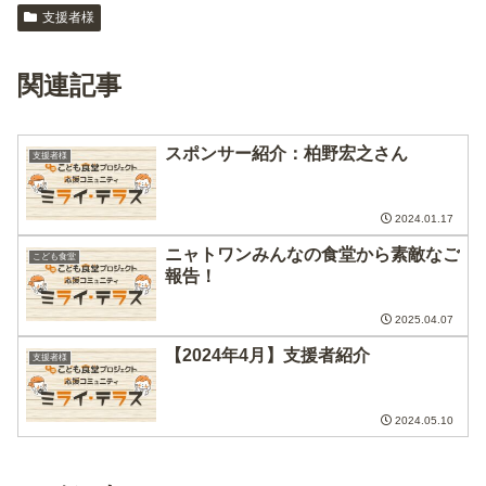
支援者様
関連記事
スポンサー紹介：柏野宏之さん
支援者様
2024.01.17
ニャトワンみんなの食堂から素敵なご
こども食堂
報告！
2025.04.07
【2024年4月】支援者紹介
支援者様
2024.05.10