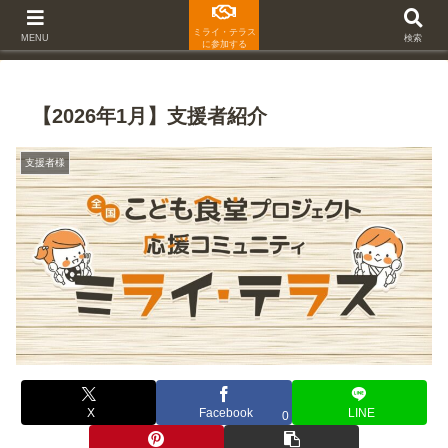
ミライ・テラス
MENU
検索
に参加する
【2026年1月】支援者紹介
支援者様
X
Facebook
LINE
0